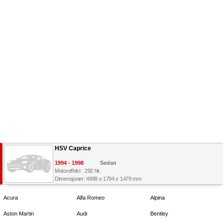
HSV Caprice
1994 - 1998
Sedan
Motoreffekt : 292 hk
Dimensjoner: 4989 x 1794 x 1479 mm
Acura
Alfa Romeo
Alpina
Aston Martin
Audi
Bentley