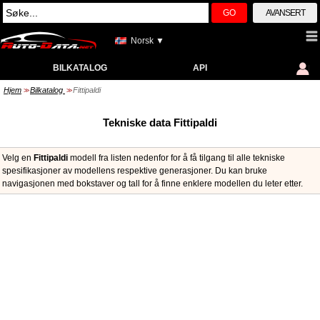
GO
AVANSERT
Norsk ▼
BILKATALOG
API
Hjem
Bilkatalog
Fittipaldi
>>
>>
Tekniske data Fittipaldi
Velg en
Fittipaldi
modell fra listen nedenfor for å få tilgang til alle tekniske
spesifikasjoner av modellens respektive generasjoner. Du kan bruke
navigasjonen med bokstaver og tall for å finne enklere modellen du leter etter.