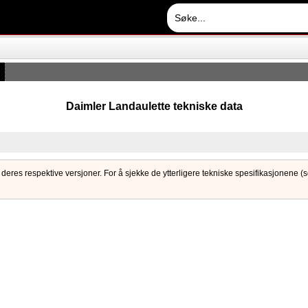
Daimler Landaulette tekniske data
 deres respektive versjoner. For å sjekke de ytterligere tekniske spesifikasjonene (so