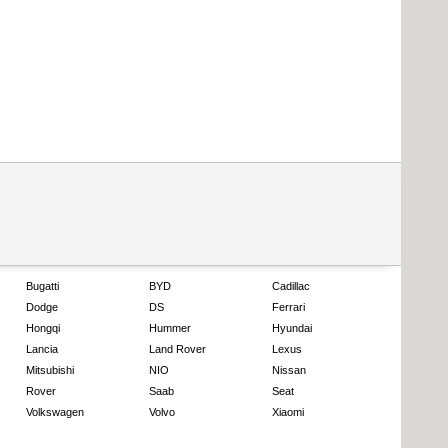
Bugatti
BYD
Cadillac
Dodge
DS
Ferrari
Hongqi
Hummer
Hyundai
Lancia
Land Rover
Lexus
Mitsubishi
NIO
Nissan
Rover
Saab
Seat
Volkswagen
Volvo
Xiaomi