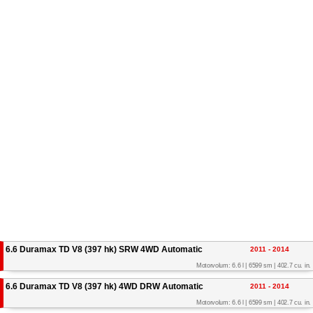
6.6 Duramax TD V8 (397 hk) SRW 4WD Automatic
2011 - 2014
Motorvolum: 6.6 l | 6599 sm | 402.7 cu. in.
6.6 Duramax TD V8 (397 hk) 4WD DRW Automatic
2011 - 2014
Motorvolum: 6.6 l | 6599 sm | 402.7 cu. in.