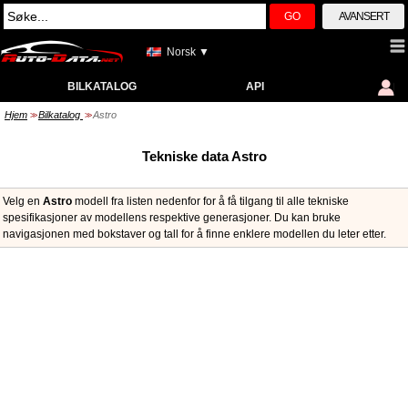
GO
AVANSERT
Norsk ▼
BILKATALOG
API
Hjem
Bilkatalog
Astro
>>
>>
Tekniske data Astro
Velg en
Astro
modell fra listen nedenfor for å få tilgang til alle tekniske
spesifikasjoner av modellens respektive generasjoner. Du kan bruke
navigasjonen med bokstaver og tall for å finne enklere modellen du leter etter.