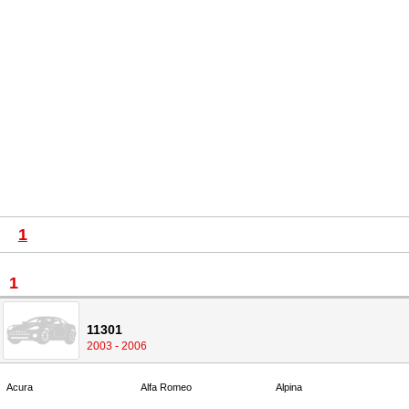
1
1
11301
2003 - 2006
Acura
Alfa Romeo
Alpina