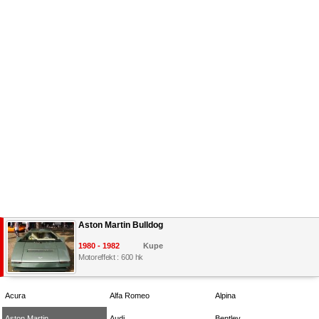
Aston Martin Bulldog
1980 - 1982
Kupe
Motoreffekt : 600 hk
Acura
Alfa Romeo
Alpina
Aston Martin
Audi
Bentley