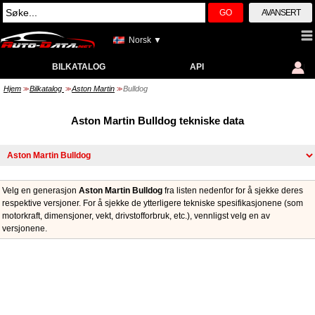
GO
AVANSERT
Norsk ▼
BILKATALOG
API
Hjem
Bilkatalog
Aston Martin
Bulldog
>>
>>
>>
Aston Martin Bulldog tekniske data
Velg en generasjon
Aston Martin Bulldog
fra listen nedenfor for å sjekke deres
respektive versjoner. For å sjekke de ytterligere tekniske spesifikasjonene (som
motorkraft, dimensjoner, vekt, drivstofforbruk, etc.), vennligst velg en av
versjonene.