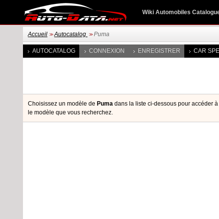
Wiki Automobiles Catalogu
Accueil
Autocatalog
Puma
>>
>>
AUTOCATALOG
CONNEXION
ENREGISTRER
CAR SPE
Choisissez un modèle de
Puma
dans la liste ci-dessous pour accéder à t
le modèle que vous recherchez.