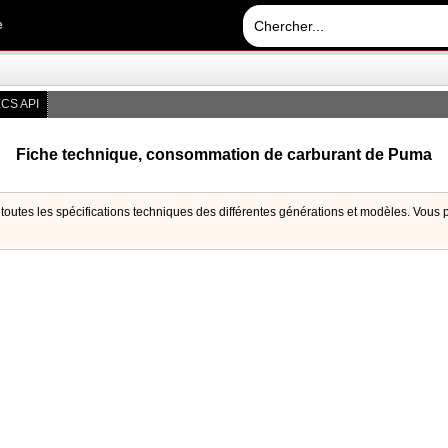
e
CS API
Fiche technique, consommation de carburant de Puma
outes les spécifications techniques des différentes générations et modèles. Vous pou