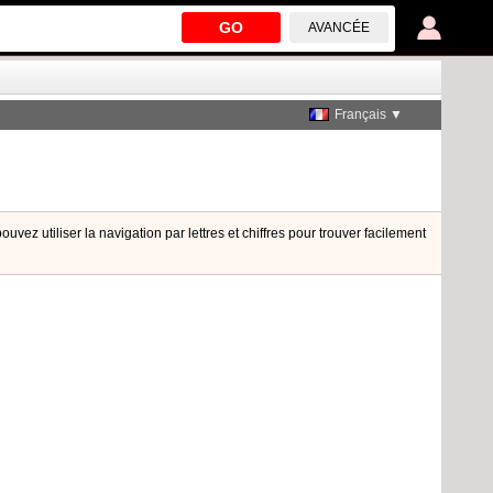
GO
AVANCÉE
Français ▼
vez utiliser la navigation par lettres et chiffres pour trouver facilement