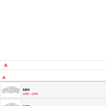
A
A
AM4
1989 - 1995