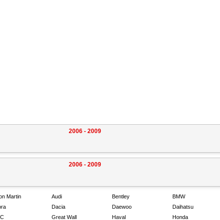
2006 - 2009
2006 - 2009
on Martin
Audi
Bentley
BMW
ra
Dacia
Daewoo
Daihatsu
C
Great Wall
Haval
Honda