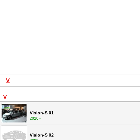
V
V
Vision-S 01
2020 -
Vision-S 02