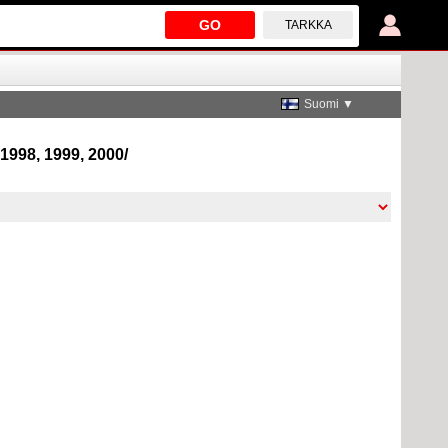
GO
TARKKA
Suomi ▼
 1998, 1999, 2000/