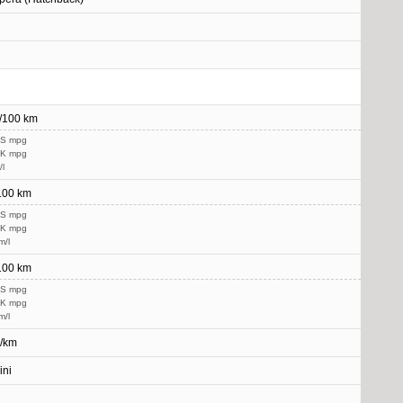
l/100 km
US mpg
UK mpg
/l
/100 km
US mpg
UK mpg
m/l
/100 km
US mpg
UK mpg
m/l
g/km
ini