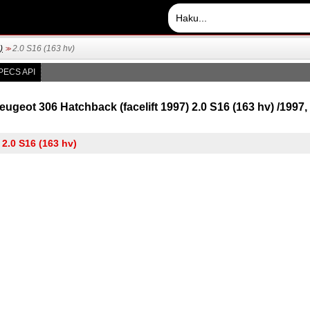
)
2.0 S16 (163 hv)
>>
PECS API
eugeot 306 Hatchback (facelift 1997) 2.0 S16 (163 hv) /1997,