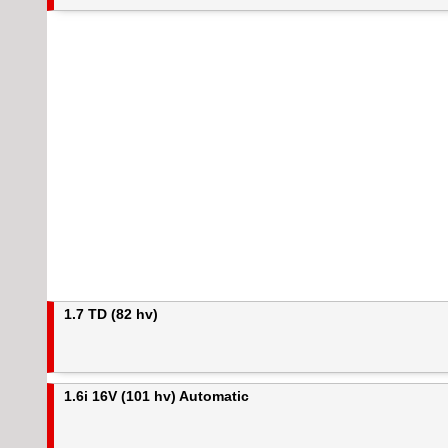
1.7 TD (82 hv)
1.6i 16V (101 hv) Automatic