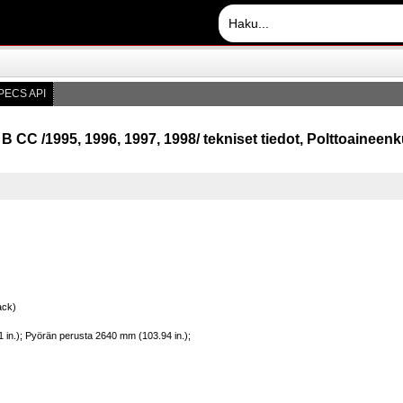
PECS API
B CC /1995, 1996, 1997, 1998/ tekniset tiedot, Polttoaineenk
ack)
 in.); Pyörän perusta 2640 mm (103.94 in.);