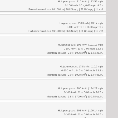
Huippunopeus : 215 km/h | 133.59 mph
0-100 km/h: 10 s, 0-60 mph: 9.5 s
Polttoaineenkulutus: 9 l/100 km | 26 US mpg | 31 UK mpg | 11 km/l
Huippunopeus : 220 km/h | 136.7 mph
0-100 km/h: 9.5 s, 0-60 mph: 9 s
Polttoaineenkulutus: 9 l/100 km | 26 US mpg | 31 UK mpg | 11 km/l
Huippunopeus : 195 km/h | 121.17 mph
0-100 km/h: 13 s, 0-60 mph: 12.4 s
3
Moottorin tilavuus : 2.0 l | 1995 sm
| 121.74 cu. in.
Huippunopeus : 178 km/h | 110.6 mph
0-100 km/h: 14.5 s, 0-60 mph: 13.8 s
3
Moottorin tilavuus : 2.0 l | 1995 sm
| 121.74 cu. in.
Huippunopeus : 200 km/h | 124.27 mph
0-100 km/h: 11 s, 0-60 mph: 10.5 s
3
Moottorin tilavuus : 1.8 l | 1799 sm
| 109.78 cu. in.
Huippunopeus : 203 km/h | 126.14 mph
0-100 km/h: 11 s, 0-60 mph: 10.5 s
3