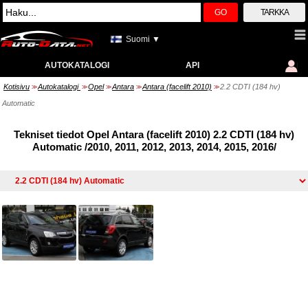
GO
TARKKA
Suomi ▼
AUTOKATALOGI
API
Kotisivu
Autokatalogi
Opel
Antara
Antara (facelift 2010)
2.2 CDTI (184 hv)
>>
>>
>>
>>
>>
Automatic
Tekniset tiedot Opel Antara (facelift 2010) 2.2 CDTI (184 hv)
Automatic /2010, 2011, 2012, 2013, 2014, 2015, 2016/