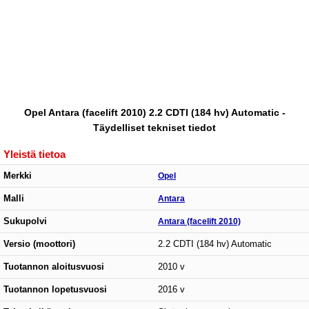
Opel Antara (facelift 2010) 2.2 CDTI (184 hv) Automatic -
Täydelliset tekniset tiedot
Yleistä tietoa
Merkki
Opel
Malli
Antara
Sukupolvi
Antara (facelift 2010)
Versio (moottori)
2.2 CDTI (184 hv) Automatic
Tuotannon aloitusvuosi
2010 v
Tuotannon lopetusvuosi
2016 v