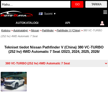
GO
TARKKA
Suomi ▼
AUTOKATALOGI
API
Kotisivu
Autokatalogi
Nissan
Pathfinder
Pathfinder V (China)
380 VC-TURBO
>>
>>
>>
>>
>>
(252 hv) 4WD Automatic 7 Seat
Tekniset tiedot Nissan Pathfinder V (China) 380 VC-TURBO
(252 hv) 4WD Automatic 7 Seat /2023, 2024, 2025, 2026/