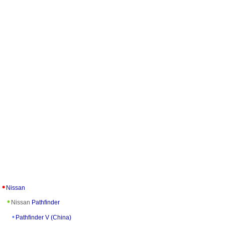
Nissan
Nissan
Pathfinder
Pathfinder V (China)