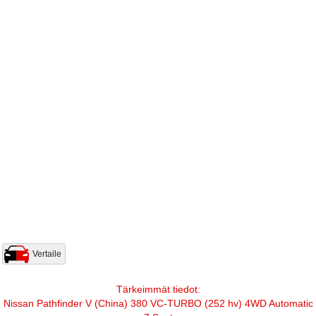
Vertaile
Tärkeimmät tiedot:
Nissan Pathfinder V (China) 380 VC-TURBO (252 hv) 4WD Automatic