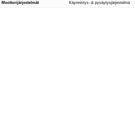
Moottorijärjestelmät
Käynnistys- & pysäytysjärjestelmä