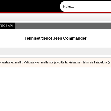
PECS API
Tekniset tiedot Jeep Commander
staavat mallit. Valitkaa yksi malleista ja voitte tarkistaa sen teknisiä lisätietoja (