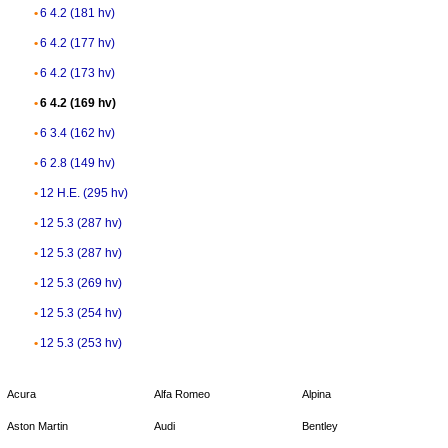
6 4.2 (181 hv)
6 4.2 (177 hv)
6 4.2 (173 hv)
6 4.2 (169 hv)
6 3.4 (162 hv)
6 2.8 (149 hv)
12 H.E. (295 hv)
12 5.3 (287 hv)
12 5.3 (287 hv)
12 5.3 (269 hv)
12 5.3 (254 hv)
12 5.3 (253 hv)
Acura
Alfa Romeo
Alpina
Aston Martin
Audi
Bentley