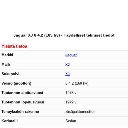
Jaguar XJ 6 4.2 (169 hv) - Täydelliset tekniset tiedot
Yleistä tietoa
Merkki
Jaguar
Malli
XJ
Sukupolvi
XJ
Versio (moottori)
6 4.2 (169 hv)
Tuotannon aloitusvuosi
1975 v
Tuotannon lopetusvuosi
1979 v
Tehoyksikön rakenne
Sisäpolttomoottori
Korimalli
Sedan