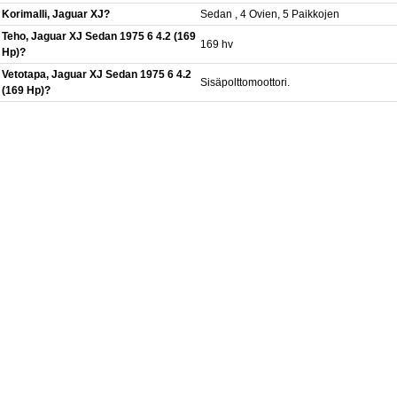
Korimalli, Jaguar XJ?
Sedan , 4 Ovien, 5 Paikkojen
Teho, Jaguar XJ Sedan 1975 6 4.2 (169
169 hv
Hp)?
Vetotapa, Jaguar XJ Sedan 1975 6 4.2
Sisäpolttomoottori.
(169 Hp)?