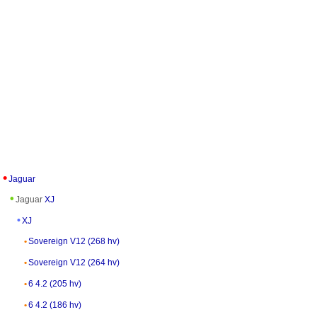
Jaguar
Jaguar
XJ
XJ
Sovereign V12 (268 hv)
Sovereign V12 (264 hv)
6 4.2 (205 hv)
6 4.2 (186 hv)