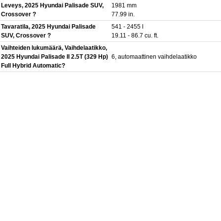
Leveys, 2025 Hyundai Palisade SUV,
1981 mm
Crossover ?
77.99 in.
Tavaratila, 2025 Hyundai Palisade
541 - 2455 l
SUV, Crossover ?
19.11 - 86.7 cu. ft.
Vaihteiden lukumäärä, Vaihdelaatikko,
2025 Hyundai Palisade II 2.5T (329 Hp)
6, automaattinen vaihdelaatikko
Full Hybrid Automatic?