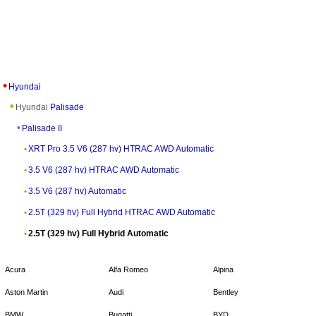
Hyundai
Hyundai
Palisade
Palisade II
XRT Pro 3.5 V6 (287 hv) HTRAC AWD Automatic
3.5 V6 (287 hv) HTRAC AWD Automatic
3.5 V6 (287 hv) Automatic
2.5T (329 hv) Full Hybrid HTRAC AWD Automatic
2.5T (329 hv) Full Hybrid Automatic
Acura
Alfa Romeo
Alpina
Aston Martin
Audi
Bentley
BMW
Bugatti
BYD