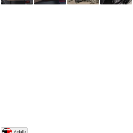
Vertaile