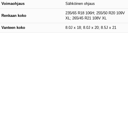
Voimaohjaus
Sähköinen ohjaus
235/65 R18 106H; 255/50 R20 109V
Renkaan koko
XL; 265/45 R21 108V XL
Vanteen koko
8.0J x 18; 8.0J x 20; 8.5J x 21