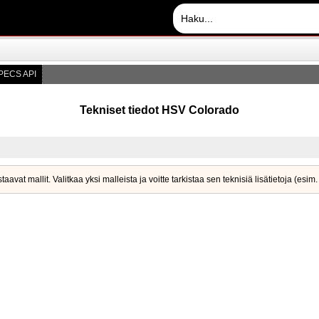
PECS API
Tekniset tiedot HSV Colorado
vat mallit. Valitkaa yksi malleista ja voitte tarkistaa sen teknisiä lisätietoja (esim