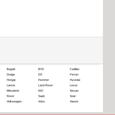
Bugatti
BYD
Cadillac
Dodge
DS
Ferrari
Hongqi
Hummer
Hyundai
Lancia
Land Rover
Lexus
Mitsubishi
NIO
Nissan
Rover
Saab
Seat
Volkswagen
Volvo
Xiaomi