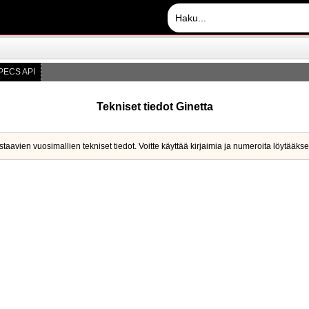
PECS API
Tekniset tiedot Ginetta
staavien vuosimallien tekniset tiedot. Voitte käyttää kirjaimia ja numeroita löytää