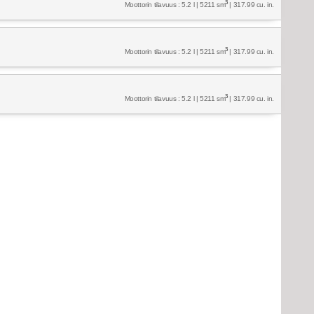
3
Moottorin tilavuus : 5.2 l | 5211 sm
| 317.99 cu. in.
3
Moottorin tilavuus : 5.2 l | 5211 sm
| 317.99 cu. in.
3
Moottorin tilavuus : 5.2 l | 5211 sm
| 317.99 cu. in.