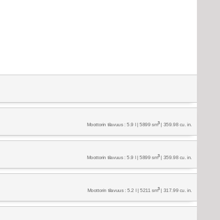
3
Moottorin tilavuus : 5.9 l | 5899 sm
| 359.98 cu. in.
3
Moottorin tilavuus : 5.9 l | 5899 sm
| 359.98 cu. in.
3
Moottorin tilavuus : 5.2 l | 5211 sm
| 317.99 cu. in.