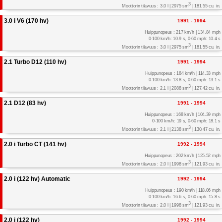
3
Moottorin tilavuus : 3.0 l | 2975 sm
| 181.55 cu. in.
3.0 i V6 (170 hv)
1991 - 1994
Huippunopeus : 217 km/h | 134.84 mph
0-100 km/h: 10.9 s, 0-60 mph: 10.4 s
3
Moottorin tilavuus : 3.0 l | 2975 sm
| 181.55 cu. in.
2.1 Turbo D12 (110 hv)
1991 - 1994
Huippunopeus : 184 km/h | 114.33 mph
0-100 km/h: 13.8 s, 0-60 mph: 13.1 s
3
Moottorin tilavuus : 2.1 l | 2088 sm
| 127.42 cu. in.
2.1 D12 (83 hv)
1991 - 1994
Huippunopeus : 168 km/h | 104.39 mph
0-100 km/h: 19 s, 0-60 mph: 18.1 s
3
Moottorin tilavuus : 2.1 l | 2138 sm
| 130.47 cu. in.
2.0 i Turbo CT (141 hv)
1992 - 1994
Huippunopeus : 202 km/h | 125.52 mph
3
Moottorin tilavuus : 2.0 l | 1998 sm
| 121.93 cu. in.
2.0 i (122 hv) Automatic
1992 - 1994
Huippunopeus : 190 km/h | 118.06 mph
0-100 km/h: 16.6 s, 0-60 mph: 15.8 s
3
Moottorin tilavuus : 2.0 l | 1998 sm
| 121.93 cu. in.
2.0 i (122 hv)
1992 - 1994