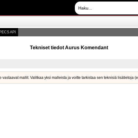
PECS API
Tekniset tiedot Aurus Komendant
staavat mallit. Valitkaa yksi malleista ja voitte tarkistaa sen teknisiä lisätietoja (