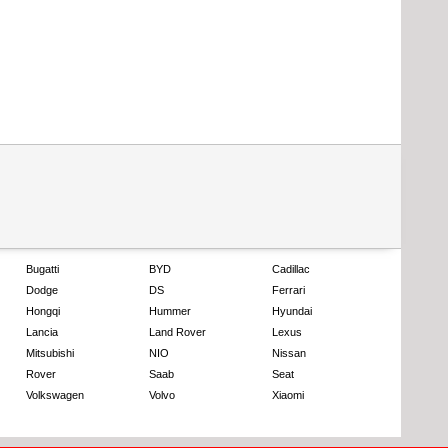
Bugatti
BYD
Cadillac
Dodge
DS
Ferrari
Hongqi
Hummer
Hyundai
Lancia
Land Rover
Lexus
Mitsubishi
NIO
Nissan
Rover
Saab
Seat
Volkswagen
Volvo
Xiaomi