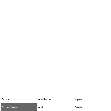
Acura
Alfa Romeo
Alpina
Aston Martin
Audi
Bentley