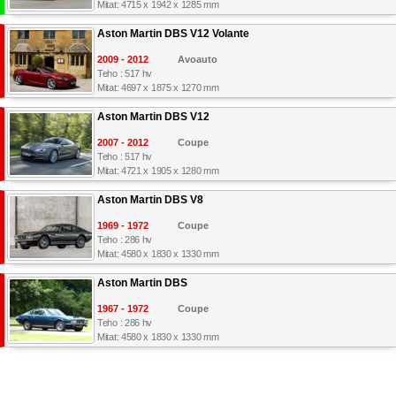
Mitat: 4715 x 1942 x 1285 mm
Aston Martin DBS V12 Volante
2009 - 2012
Avoauto
Teho : 517 hv
Mitat: 4697 x 1875 x 1270 mm
Aston Martin DBS V12
2007 - 2012
Coupe
Teho : 517 hv
Mitat: 4721 x 1905 x 1280 mm
Aston Martin DBS V8
1969 - 1972
Coupe
Teho : 286 hv
Mitat: 4580 x 1830 x 1330 mm
Aston Martin DBS
1967 - 1972
Coupe
Teho : 286 hv
Mitat: 4580 x 1830 x 1330 mm