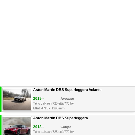
Aston Martin DBS Superleggera Volante
2019 -
Avoauto
Teho : alkaen 725 että 770 hv
Mitat: 4715 x 1295 mm
Aston Martin DBS Superleggera
2018 -
Coupe
Teho : alkaen 725 että 770 hv