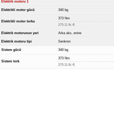
Elektrik motoru 1
Elektrikli motor gücü
340 bg
373 Nm
Elektrikli motor torku
275.11 lb.-ft.
Elektrik motorunun yeri
Arka aks, enine
Elektrik motoru tipi
Senkron
Sistem gücü
340 bg
373 Nm
Sistem tork
275.11 lb.-ft.