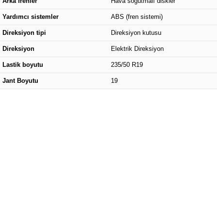
Arka frenler
Hava soğutmalı diskler
Yardımcı sistemler
ABS (fren sistemi)
Direksiyon tipi
Direksiyon kutusu
Direksiyon
Elektrik Direksiyon
Lastik boyutu
235/50 R19
Jant Boyutu
19