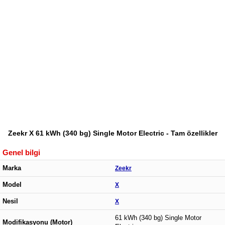
Zeekr X 61 kWh (340 bg) Single Motor Electric - Tam özellikler
Genel bilgi
Marka
Zeekr
Model
X
Nesil
X
61 kWh (340 bg) Single Motor
Modifikasyonu (Motor)