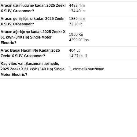
Aracın uzunluğu ne kadar, 2025 Zeekr
4432 mm
X SUV, Crossover?
174.49 in.
Aracın genişliği ne kadar, 2025 Zeekr
1836 mm
X SUV, Crossover?
72.28 in.
Aracın ağırlığı ne kadar, 2025 Zeekr X
1950 Kg
61 kWh (340 Hp) Single Motor
4299.01 lbs.
Electric?
Araç Bagaj Hacmi Ne Kadar, 2025
404 Lt
Zeekr X SUV, Crossover?
14.27 cu. ft.
Kaç vites var, Şanzıman tipi nedir,
2025 Zeekr X 61 kWh (340 Hp) Single
1, otomatik şanzıman
Motor Electric?