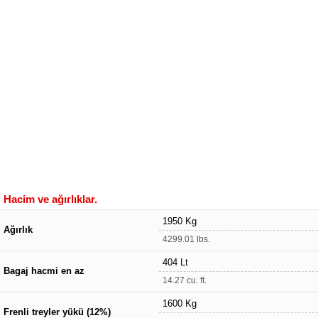
Hacim ve ağırlıklar.
1950 Kg
Ağırlık
4299.01 lbs.
404 Lt
Bagaj hacmi en az
14.27 cu. ft.
1600 Kg
Frenli treyler yükü (12%)