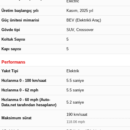
Electric
Üretim başlangıç yılı
Kasım, 2025 yıl
Güç ünitesi mimarisi
BEV (Elektrikli Araç)
Gövde tipi
SUV, Crossover
Koltuk Sayısı
5
Kapı sayısı
5
Performans
Yakıt Tipi
Elektrik
Hızlanma 0 - 100 km/saat
5.5 saniye
Hızlanma 0 - 62 mph
5.5 saniye
Hızlanma 0 - 60 mph (Auto-
5.2 saniye
Data.net tarafından hesaplanır)
190 km/saat
Maksimum sürat
118.06 mph