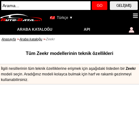
GO
GELIŞMIŞ
Türkçe ▼
ARABA KATALOĞU
API
Anasayfa
Araba kataloğu
Zeekr
>>
>>
Tüm Zeekr modellerinin teknik özellikleri
İlgili nesillerinin tüm teknik özelliklerine erişmek için aşağıdaki listeden bir
Zeekr
modeli seçin. Aradığınız modeli kolayca bulmak için harf ve rakamlı gezinmeyi
kullanabilirsiniz.