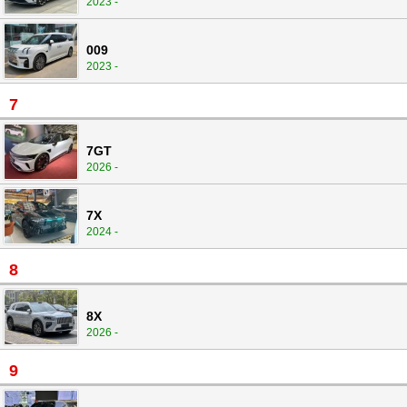
2023 -
009
2023 -
7
7GT
2026 -
7X
2024 -
8
8X
2026 -
9