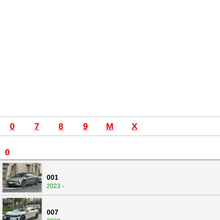
0
7
8
9
M
X
0
001
2023 -
007