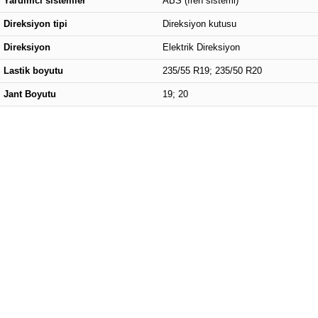
Yardımcı sistemler
ABS (fren sistemi)
Direksiyon tipi
Direksiyon kutusu
Direksiyon
Elektrik Direksiyon
Lastik boyutu
235/55 R19; 235/50 R20
Jant Boyutu
19; 20