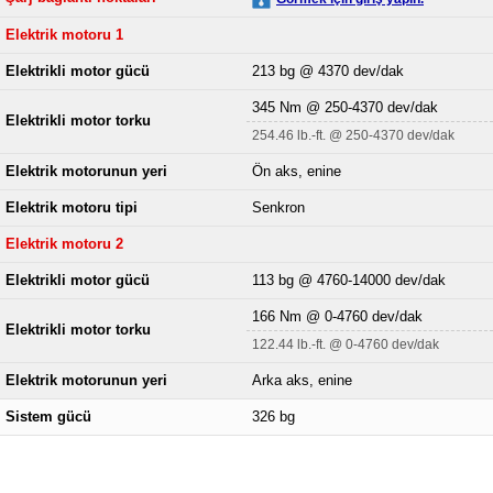
Elektrik motoru 1
Elektrikli motor gücü
213 bg @ 4370 dev/dak
345 Nm @ 250-4370 dev/dak
Elektrikli motor torku
254.46 lb.-ft. @ 250-4370 dev/dak
Elektrik motorunun yeri
Ön aks, enine
Elektrik motoru tipi
Senkron
Elektrik motoru 2
Elektrikli motor gücü
113 bg @ 4760-14000 dev/dak
166 Nm @ 0-4760 dev/dak
Elektrikli motor torku
122.44 lb.-ft. @ 0-4760 dev/dak
Elektrik motorunun yeri
Arka aks, enine
Sistem gücü
326 bg