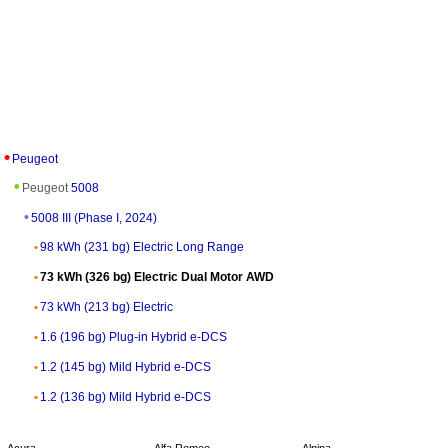
Peugeot
Peugeot
5008
5008 III (Phase I, 2024)
98 kWh (231 bg) Electric Long Range
73 kWh (326 bg) Electric Dual Motor AWD
73 kWh (213 bg) Electric
1.6 (196 bg) Plug-in Hybrid e-DCS
1.2 (145 bg) Mild Hybrid e-DCS
1.2 (136 bg) Mild Hybrid e-DCS
Acura
Alfa Romeo
Alpina