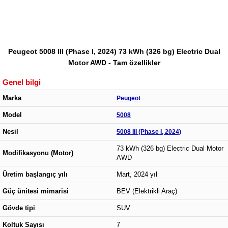
Peugeot 5008 III (Phase I, 2024) 73 kWh (326 bg) Electric Dual
Motor AWD - Tam özellikler
Genel bilgi
Marka
Peugeot
Model
5008
Nesil
5008 III (Phase I, 2024)
73 kWh (326 bg) Electric Dual Motor
Modifikasyonu (Motor)
AWD
Üretim başlangıç yılı
Mart, 2024 yıl
Güç ünitesi mimarisi
BEV (Elektrikli Araç)
Gövde tipi
SUV
Koltuk Sayısı
7