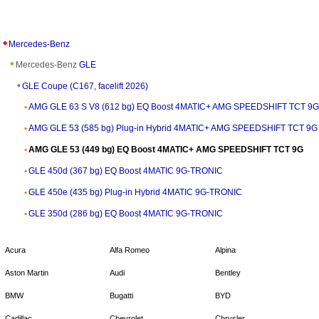
Mercedes-Benz
Mercedes-Benz
GLE
GLE Coupe (C167, facelift 2026)
AMG GLE 63 S V8 (612 bg) EQ Boost 4MATIC+ AMG SPEEDSHIFT TCT 9G
AMG GLE 53 (585 bg) Plug-in Hybrid 4MATIC+ AMG SPEEDSHIFT TCT 9G
AMG GLE 53 (449 bg) EQ Boost 4MATIC+ AMG SPEEDSHIFT TCT 9G
GLE 450d (367 bg) EQ Boost 4MATIC 9G-TRONIC
GLE 450e (435 bg) Plug-in Hybrid 4MATIC 9G-TRONIC
GLE 350d (286 bg) EQ Boost 4MATIC 9G-TRONIC
Acura
Alfa Romeo
Alpina
Aston Martin
Audi
Bentley
BMW
Bugatti
BYD
Cadillac
Chevrolet
Chrysler