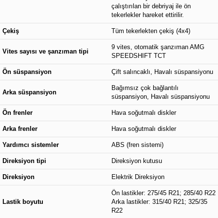
çalıştırılan bir debriyaj ile ön
tekerlekler hareket ettirilir.
Çekiş
Tüm tekerlekten çekiş (4x4)
9 vites, otomatik şanzıman AMG
Vites sayısı ve şanzıman tipi
SPEEDSHIFT TCT
Ön süspansiyon
Çift salıncaklı, Havalı süspansiyonu
Bağımsız çok bağlantılı
Arka süspansiyon
süspansiyon, Havalı süspansiyonu
Ön frenler
Hava soğutmalı diskler
Arka frenler
Hava soğutmalı diskler
Yardımcı sistemler
ABS (fren sistemi)
Direksiyon tipi
Direksiyon kutusu
Direksiyon
Elektrik Direksiyon
Ön lastikler: 275/45 R21; 285/40 R22
Lastik boyutu
Arka lastikler: 315/40 R21; 325/35
R22