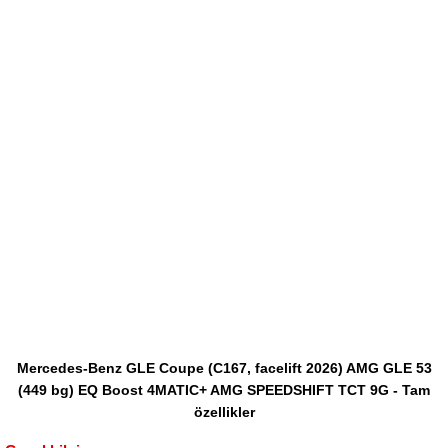
Mercedes-Benz GLE Coupe (C167, facelift 2026) AMG GLE 53
(449 bg) EQ Boost 4MATIC+ AMG SPEEDSHIFT TCT 9G - Tam
özellikler