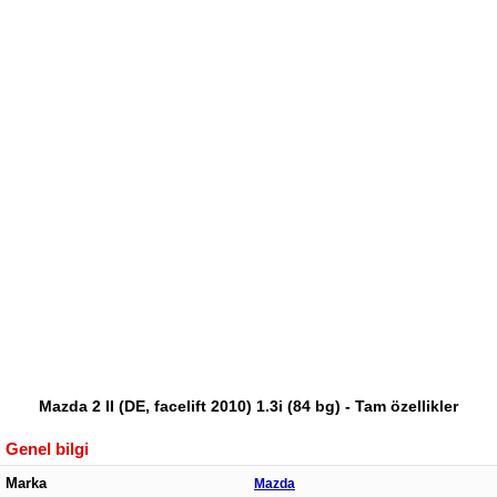
Mazda 2 II (DE, facelift 2010) 1.3i (84 bg) - Tam özellikler
Genel bilgi
Marka
Mazda