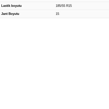
Lastik boyutu
185/55 R15
Jant Boyutu
15