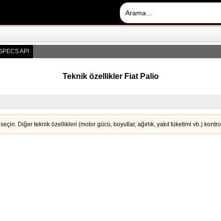
SPECS API
Teknik özellikler Fiat Palio
seçin. Diğer teknik özellikleri (motor gücü, boyutlar, ağırlık, yakıt tüketimi vb.) kontr