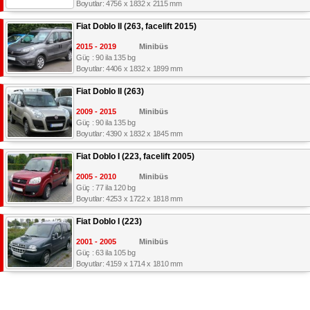
Boyutlar: 4756 x 1832 x 2115 mm
Fiat Doblo II (263, facelift 2015)
2015 - 2019
Minibüs
Güç : 90 ila 135 bg
Boyutlar: 4406 x 1832 x 1899 mm
Fiat Doblo II (263)
2009 - 2015
Minibüs
Güç : 90 ila 135 bg
Boyutlar: 4390 x 1832 x 1845 mm
Fiat Doblo I (223, facelift 2005)
2005 - 2010
Minibüs
Güç : 77 ila 120 bg
Boyutlar: 4253 x 1722 x 1818 mm
Fiat Doblo I (223)
2001 - 2005
Minibüs
Güç : 63 ila 105 bg
Boyutlar: 4159 x 1714 x 1810 mm