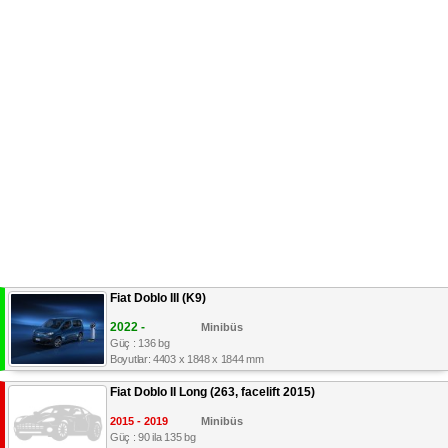
Fiat Doblo III (K9)
2022 -
Minibüs
Güç : 136 bg
Boyutlar: 4403 x 1848 x 1844 mm
Fiat Doblo II Long (263, facelift 2015)
2015 - 2019
Minibüs
Güç : 90 ila 135 bg