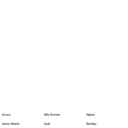
Acura
Alfa Romeo
Alpina
Aston Martin
Audi
Bentley