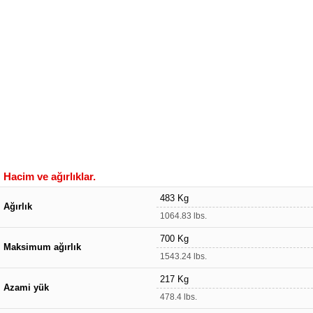
Hacim ve ağırlıklar.
483 Kg
Ağırlık
1064.83 lbs.
700 Kg
Maksimum ağırlık
1543.24 lbs.
217 Kg
Azami yük
478.4 lbs.