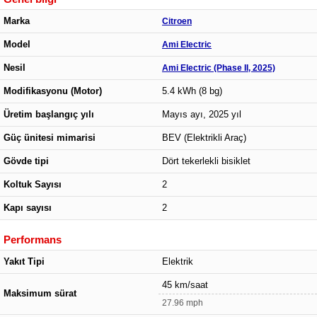
Marka
Citroen
Model
Ami Electric
Nesil
Ami Electric (Phase II, 2025)
Modifikasyonu (Motor)
5.4 kWh (8 bg)
Üretim başlangıç yılı
Mayıs ayı, 2025 yıl
Güç ünitesi mimarisi
BEV (Elektrikli Araç)
Gövde tipi
Dört tekerlekli bisiklet
Koltuk Sayısı
2
Kapı sayısı
2
Performans
Yakıt Tipi
Elektrik
45 km/saat
Maksimum sürat
27.96 mph