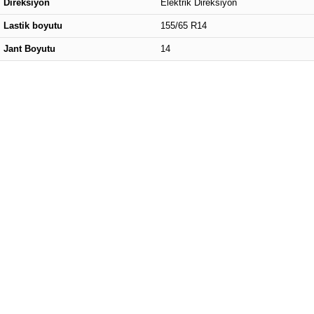
Direksiyon
Elektrik Direksiyon
Lastik boyutu
155/65 R14
Jant Boyutu
14