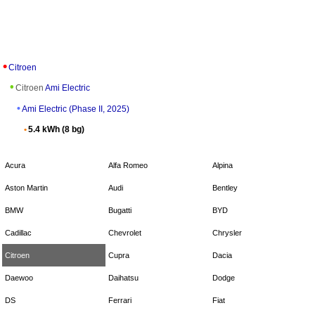
Citroen
Citroen
Ami Electric
Ami Electric (Phase II, 2025)
5.4 kWh (8 bg)
Acura
Alfa Romeo
Alpina
Aston Martin
Audi
Bentley
BMW
Bugatti
BYD
Cadillac
Chevrolet
Chrysler
Citroen
Cupra
Dacia
Daewoo
Daihatsu
Dodge
DS
Ferrari
Fiat