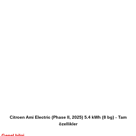
Citroen Ami Electric (Phase II, 2025) 5.4 kWh (8 bg) - Tam
özellikler
Genel bilgi