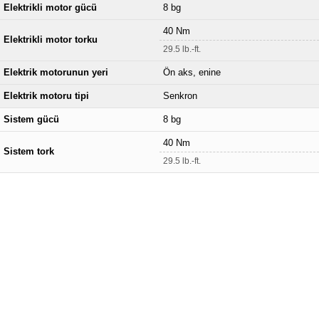
Elektrikli motor gücü
8 bg
40 Nm
Elektrikli motor torku
29.5 lb.-ft.
Elektrik motorunun yeri
Ön aks, enine
Elektrik motoru tipi
Senkron
Sistem gücü
8 bg
40 Nm
Sistem tork
29.5 lb.-ft.