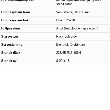
stabilisator
Bromssystem fram
Vent skivor, 345x30 mm
Bromssystem bak
Disk, 325x20 mm
Hjälpsystem
ABS (Antiblockeringssystem)
Styrsystem
Rack och drev
Servostyrning
Elektrisk förstärkare
Storlek däck
235/65 R18 106H
Storlek av
8.0J x 18