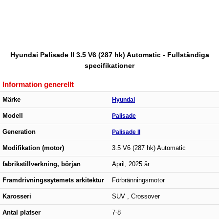
Hyundai Palisade II 3.5 V6 (287 hk) Automatic - Fullständiga
specifikationer
Information generellt
Märke
Hyundai
Modell
Palisade
Generation
Palisade II
Modifikation (motor)
3.5 V6 (287 hk) Automatic
fabrikstillverkning, början
April, 2025 år
Framdrivningssytemets arkitektur
Förbränningsmotor
Karosseri
SUV , Crossover
Antal platser
7-8