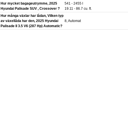
Hur mycket bagageutrymme, 2025
541 - 2455 l
Hyundai Palisade SUV , Crossover ?
19.11 - 86.7 cu. ft.
Hur många växlar har lådan, Vilken typ
av växellåda har den, 2025 Hyundai
8, Automat
Palisade II 3.5 V6 (287 Hp) Automatic?