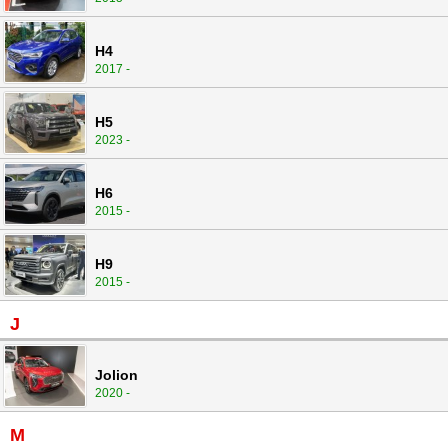
H4
2017 -
H5
2023 -
H6
2015 -
H9
2015 -
J
Jolion
2020 -
M