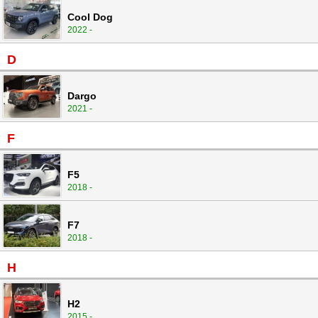
Cool Dog
2022 -
D
Dargo
2021 -
F
F5
2018 -
F7
2018 -
H
H2
2015 -