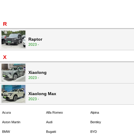
R
Raptor
2023 -
X
Xiaolong
2023 -
Xiaolong Max
2023 -
Acura
Alfa Romeo
Alpina
Aston Martin
Audi
Bentley
BMW
Bugatti
BYD