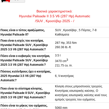
Βασικά χαρακτηριστικά:
Hyundai Palisade II 3.5 V6 (287 Hp) Automatic
/SUV , Κροσόβερ 2025 - /
Ποιος είναι ο τύπος αμαξώματος,
SUV , Κροσόβερ , 5 Πόρτες, 7-8
Hyundai Palisade II?
Καθίσματα
Ποια είναι η ισχύς του κινητήρα,
287 Hp, 353 Nm
Hyundai Palisade SUV , Κροσόβερ
260.36 lb.-ft.
2025 3.5 V6 (287 Hp) Automatic?
3.5 l
Πόσο είναι ο κυβισμός του κινητήρα,
3
Hyundai Palisade SUV , Κροσόβερ
3470 cm
2025 3.5 V6 (287 Hp) Automatic?
211.75 cu. in.
Πόσους κυλίνδρους έχει ο κινητήρας,
2025 Hyundai 3.5 V6 (287 Hp)
6, V-κινητήρας
Automatic?
Κίνηση στους μπροστινούς τροχούς.
Ποιο είναι το σύστημα κίνησης,
Κινητήρας εσωτερικής καύσης. Ο
Hyundai Palisade II SUV , Κροσόβερ
κινητήρας εσωτερικής καύσης κινεί τους
2025 3.5 V6 (287 Hp) Automatic?
εμπρός τροχούς του οχήματος.
Πόσο είναι το μήκος του οχήματος,
5060 mm