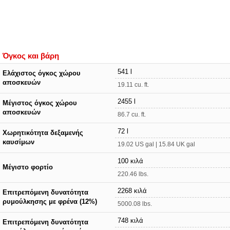
Όγκος και βάρη
541 l
Ελάχιστος όγκος χώρου
αποσκευών
19.11 cu. ft.
2455 l
Μέγιστος όγκος χώρου
αποσκευών
86.7 cu. ft.
72 l
Χωρητικότητα δεξαμενής
καυσίμων
19.02 US gal | 15.84 UK gal
100 κιλά
Μέγιστο φορτίο
220.46 lbs.
2268 κιλά
Επιτρεπόμενη δυνατότητα
ρυμούλκησης με φρένα (12%)
5000.08 lbs.
748 κιλά
Επιτρεπόμενη δυνατότητα