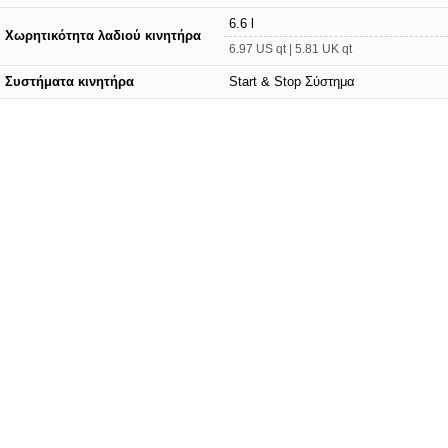
6.6 l
Χωρητικότητα λαδιού κινητήρα
6.97 US qt | 5.81 UK qt
Συστήματα κινητήρα
Start & Stop Σύστημα