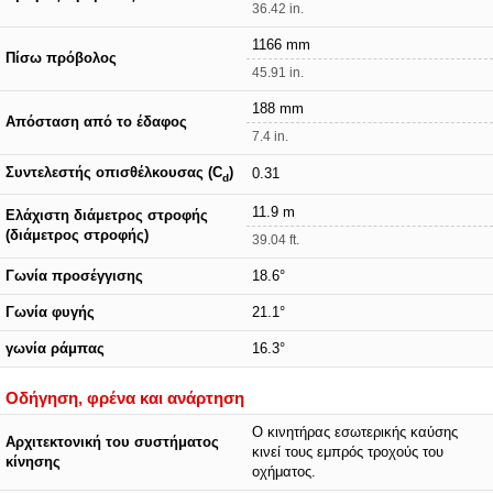
36.42 in.
1166 mm
Πίσω πρόβολος
45.91 in.
188 mm
Απόσταση από το έδαφος
7.4 in.
Συντελεστής οπισθέλκουσας (C
)
0.31
d
11.9 m
Ελάχιστη διάμετρος στροφής
(διάμετρος στροφής)
39.04 ft.
Γωνία προσέγγισης
18.6°
Γωνία φυγής
21.1°
γωνία ράμπας
16.3°
Οδήγηση, φρένα και ανάρτηση
Ο κινητήρας εσωτερικής καύσης
Αρχιτεκτονική του συστήματος
κινεί τους εμπρός τροχούς του
κίνησης
οχήματος.