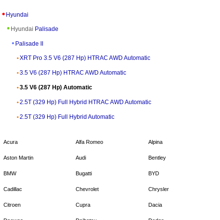
Hyundai
Hyundai
Palisade
Palisade II
XRT Pro 3.5 V6 (287 Hp) HTRAC AWD Automatic
3.5 V6 (287 Hp) HTRAC AWD Automatic
3.5 V6 (287 Hp) Automatic
2.5T (329 Hp) Full Hybrid HTRAC AWD Automatic
2.5T (329 Hp) Full Hybrid Automatic
Acura
Alfa Romeo
Alpina
Aston Martin
Audi
Bentley
BMW
Bugatti
BYD
Cadillac
Chevrolet
Chrysler
Citroen
Cupra
Dacia