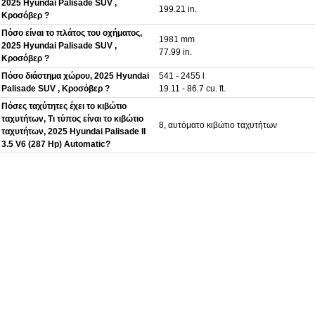
2025 Hyundai Palisade SUV ,
199.21 in.
Κροσόβερ ?
Πόσο είναι το πλάτος του οχήματος,
1981 mm
2025 Hyundai Palisade SUV ,
77.99 in.
Κροσόβερ ?
Πόσο διάστημα χώρου, 2025 Hyundai
541 - 2455 l
Palisade SUV , Κροσόβερ ?
19.11 - 86.7 cu. ft.
Πόσες ταχύτητες έχει το κιβώτιο
ταχυτήτων, Τι τύπος είναι το κιβώτιο
8, αυτόματο κιβώτιο ταχυτήτων
ταχυτήτων, 2025 Hyundai Palisade II
3.5 V6 (287 Hp) Automatic?