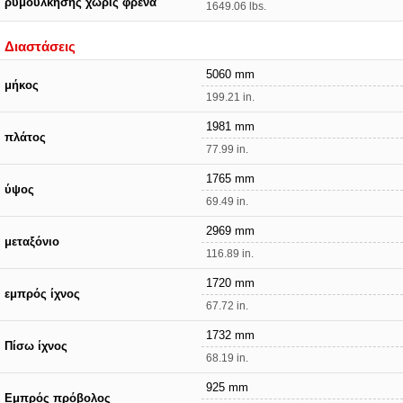
ρυμούλκησης χωρίς φρένα
1649.06 lbs.
Διαστάσεις
5060 mm
μήκος
199.21 in.
1981 mm
πλάτος
77.99 in.
1765 mm
ύψος
69.49 in.
2969 mm
μεταξόνιο
116.89 in.
1720 mm
εμπρός ίχνος
67.72 in.
1732 mm
Πίσω ίχνος
68.19 in.
925 mm
Εμπρός πρόβολος