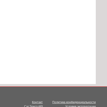
Контакт
Политика конфиденциальности
Car Specs API
Условия эксплуатации