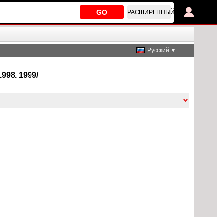
GO
РАСШИРЕННЫЙ
Русский ▼
998, 1999/