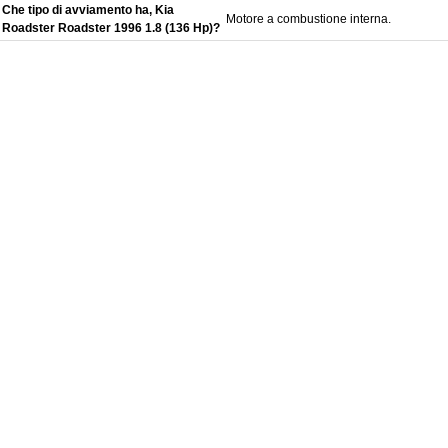
Che tipo di avviamento ha, Kia
Motore a combustione interna.
Roadster Roadster 1996 1.8 (136 Hp)?