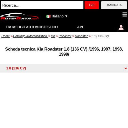
GO
AVANZATA
Italiano ▼
CATALOGO AUTOMOBILISTICO
API
Home
Catalogo Automobilistico
Kia
Roadster
Roadster
1.8 (136 CV)
>>
>>
>>
>>
>>
Scheda tecnica Kia Roadster 1.8 (136 CV) /1996, 1997, 1998,
1999/