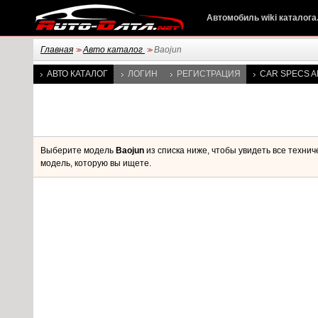
Автомобиль wiki каталога
Главная
Авто каталог
Baojun
>>
>>
АВТО КАТАЛОГ
ЛОГИН
РЕГИСТРАЦИЯ
CAR SPECS A
Выберите модель
Baojun
из списка ниже, чтобы увидеть все техни
модель, которую вы ищете.