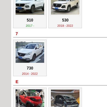
510
530
2017 -
2018 - 2022
7
730
2014 - 2022
E