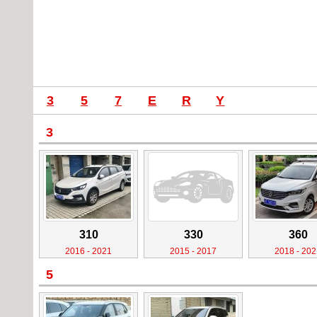
3
5
7
E
R
Y
3
310
330
360
2016 - 2021
2015 - 2017
2018 - 202
5