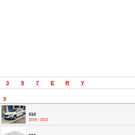
3
5
7
E
R
Y
3
310
2016 - 2021