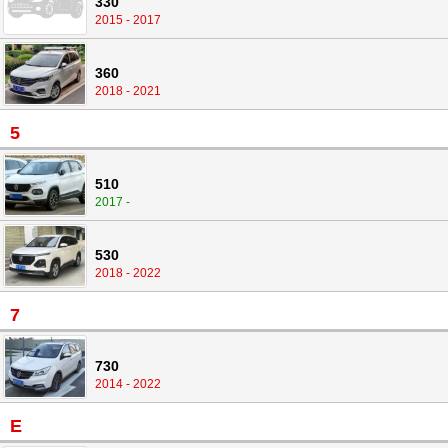
330
2015 - 2017
360
2018 - 2021
5
510
2017 -
530
2018 - 2022
7
730
2014 - 2022
E