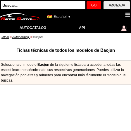
GO
AVANZADA
Español ▼
AUTOCATALOG
API
Inicio
Autocatalog
Baojun
>>
>>
Fichas técnicas de todos los modelos de Baojun
Selecciona un modelo
Baojun
de la siguiente lista para acceder a todas las
especificaciones técnicas de sus respectivas generaciones. Puedes utilizar la
navegación por letras y números para encontrar más fácilmente el modelo que
buscas.