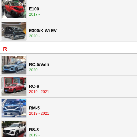
E100
2017 -
E300/KiWi EV
2020 -
R
RC-5/Valli
2020 -
RC-6
2019 - 2021
RM-5
2019 - 2021
RS-3
2019 -