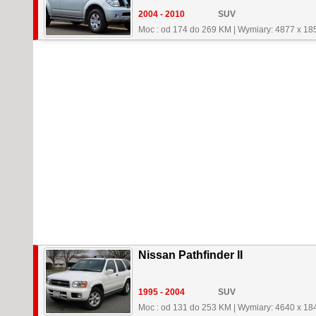
2004 - 2010
SUV
Moc : od 174 do 269 KM
|
Wymiary: 4877 x 18
Nissan Pathfinder II
1995 - 2004
SUV
Moc : od 131 do 253 KM
|
Wymiary: 4640 x 18