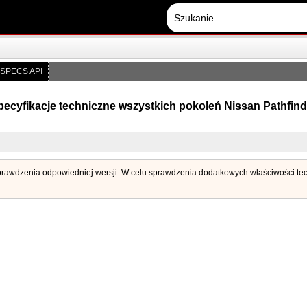
SPECS API
pecyfikacje techniczne wszystkich pokoleń Nissan Pathfind
 sprawdzenia odpowiedniej wersji. W celu sprawdzenia dodatkowych właściwości techn