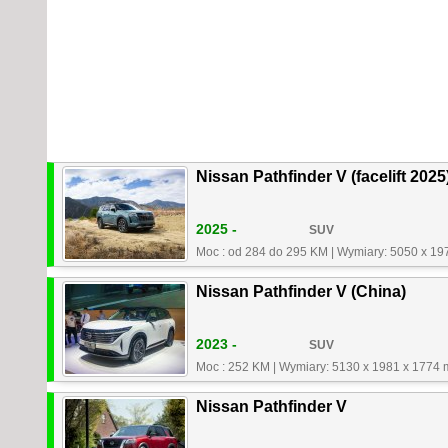
Nissan Pathfinder V (facelift 2025
2025 -
SUV
Moc : od 284 do 295 KM
|
Wymiary: 5050 x 19
Nissan Pathfinder V (China)
2023 -
SUV
Moc : 252 KM
|
Wymiary: 5130 x 1981 x 1774
Nissan Pathfinder V