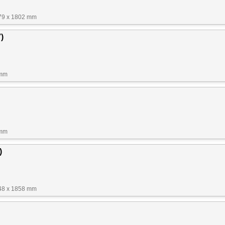
79 x 1802 mm
)
 mm
 mm
)
48 x 1858 mm