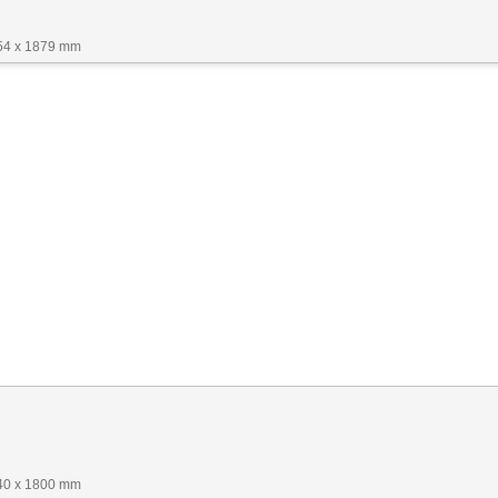
54 x 1879 mm
40 x 1800 mm