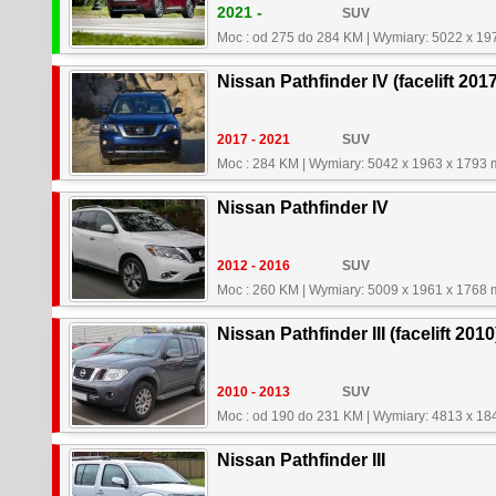
2021 -
SUV
Moc : od 275 do 284 KM
|
Wymiary: 5022 x 19
Nissan Pathfinder IV (facelift 2017
2017 - 2021
SUV
Moc : 284 KM
|
Wymiary: 5042 x 1963 x 1793
Nissan Pathfinder IV
2012 - 2016
SUV
Moc : 260 KM
|
Wymiary: 5009 x 1961 x 1768
Nissan Pathfinder III (facelift 2010
2010 - 2013
SUV
Moc : od 190 do 231 KM
|
Wymiary: 4813 x 18
Nissan Pathfinder III