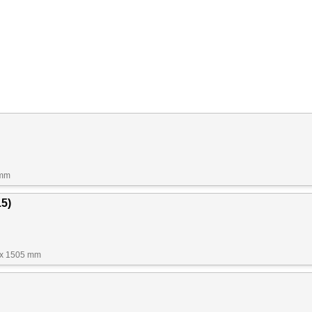
 mm
15)
 x 1505 mm