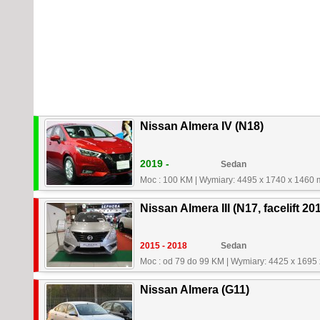
Nissan Almera IV (N18)
2019 -
Sedan
Moc : 100 KM
|
Wymiary: 4495 x 1740 x 1460
Nissan Almera III (N17, facelift 20
2015 - 2018
Sedan
Moc : od 79 do 99 KM
|
Wymiary: 4425 x 1695
Nissan Almera (G11)