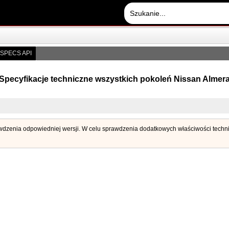
SPECS API
Specyfikacje techniczne wszystkich pokoleń Nissan Almer
rawdzenia odpowiedniej wersji. W celu sprawdzenia dodatkowych właściwości technicz