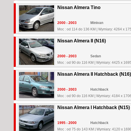
Nissan Almera Tino
2000 - 2003
Minivan
Moc : od 114 do 136 KM
|
Wymiary: 4264 x 17
Nissan Almera II (N16)
2000 - 2003
Sedan
Moc : od 90 do 116 KM
|
Wymiary: 4425 x 169
Nissan Almera II Hatchback (N16)
2000 - 2003
Hatchback
Moc : od 90 do 116 KM
|
Wymiary: 4184 x 170
Nissan Almera I Hatchback (N15)
1995 - 2000
Hatchback
Moc : od 75 do 143 KM
|
Wymiary: 4120 x 169