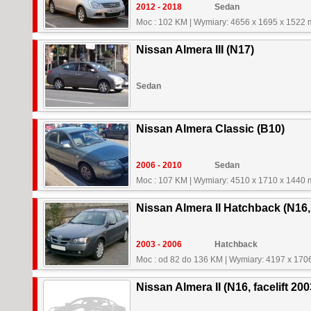
2012 - 2018
Sedan
Moc : 102 KM
|
Wymiary: 4656 x 1695 x 1522
Nissan Almera III (N17)
Sedan
Nissan Almera Classic (B10)
2006 - 2010
Sedan
Moc : 107 KM
|
Wymiary: 4510 x 1710 x 1440
Nissan Almera II Hatchback (N16, 
2003 - 2006
Hatchback
Moc : od 82 do 136 KM
|
Wymiary: 4197 x 170
Nissan Almera II (N16, facelift 200