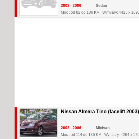
2003 - 2006
Sedan
Moc : od 82 do 136 KM
|
Wymiary: 4425 x 169
Nissan Almera Tino (facelift 2003)
2003 - 2006
Minivan
Moc : od 114 do 136 KM
|
Wymiary: 4264 x 17