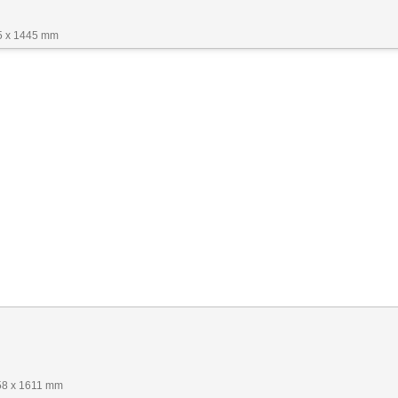
5 x 1445 mm
58 x 1611 mm