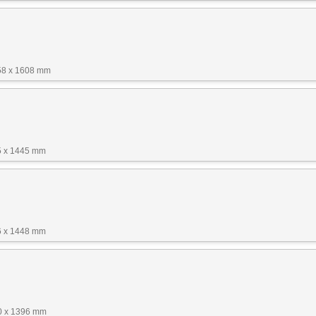
58 x 1608 mm
5 x 1445 mm
6 x 1448 mm
0 x 1396 mm