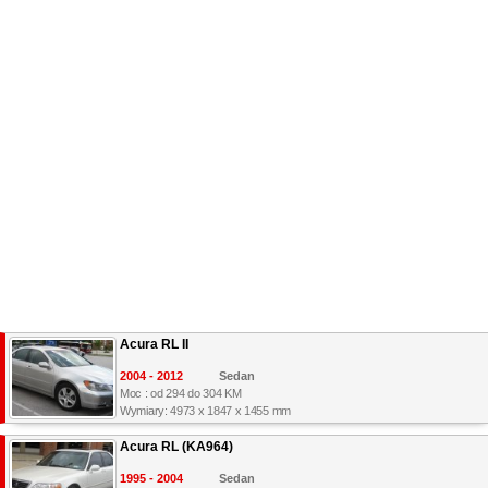
Acura RL II
2004 - 2012
Sedan
Moc : od 294 do 304 KM
Wymiary: 4973 x 1847 x 1455 mm
Acura RL (KA964)
1995 - 2004
Sedan