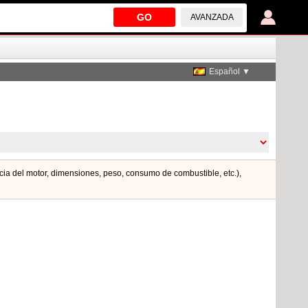
GO
AVANZADA
Español ▼
ncia del motor, dimensiones, peso, consumo de combustible, etc.),