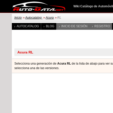
Wiki Catálogo de Automóvi
Inicio
Autocatalog
Acura
RL
>>
>>
>>
AUTOCATALOG
BLOG
INICIO DE SESIÓN
REGISTRO
Selecciona una generación de
Acura RL
de la lista de abajo para ver 
seleccionа una de las versiones.