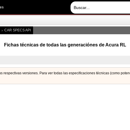
les
CAR SPECS API
Fichas técnicas de todas las generaciónes de Acura RL
sus respectivas versiones. Para ver todas las especificaciones técnicas (como pote