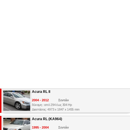
Acura RL II
2004 - 2012
Σεντάν
δύναμη : από 294 έως 304 Hp
Διαστάσεις: 4973 x 1847 x 1455 mm
Acura RL (KA964)
1995 - 2004
Σεντάν