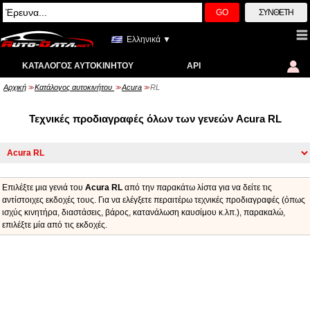
GO
ΣΎΝΘΕΤΗ
Ελληνικά ▼
ΚΑΤΆΛΟΓΟΣ ΑΥΤΟΚΙΝΉΤΟΥ
API
Αρχική
Κατάλογος αυτοκινήτου
Acura
RL
>>
>>
>>
Τεχνικές προδιαγραφές όλων των γενεών Acura RL
Επιλέξτε μια γενιά του
Acura RL
από την παρακάτω λίστα για να δείτε τις
αντίστοιχες εκδοχές τους. Για να ελέγξετε περαιτέρω τεχνικές προδιαγραφές (όπως
ισχύς κινητήρα, διαστάσεις, βάρος, κατανάλωση καυσίμου κ.λπ.), παρακαλώ,
επιλέξτε μία από τις εκδοχές.