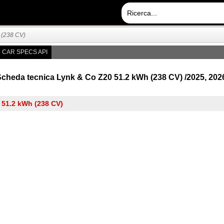
 (238 CV)
CAR SPECS API
cheda tecnica Lynk & Co Z20 51.2 kWh (238 CV) /2025, 202