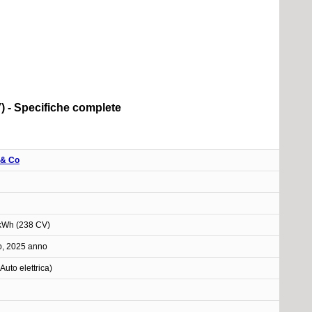
 - Specifiche complete
 & Co
kWh (238 CV)
o, 2025 anno
Auto elettrica)