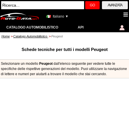
GO
AVANZATA
Italiano ▼
CATALOGO AUTOMOBILISTICO
API
Home
Catalogo Automobilistico
Peugeot
>>
>>
Schede tecniche per tutti i modelli Peugeot
Selezionare un modello
Peugeot
dall'elenco seguente per vedere tutte le
specifiche delle rispettive generazioni del modello. Puoi utilizzare la navigazione
di lettere e numeri per aiutarti a trovare il modello che stai cercando.