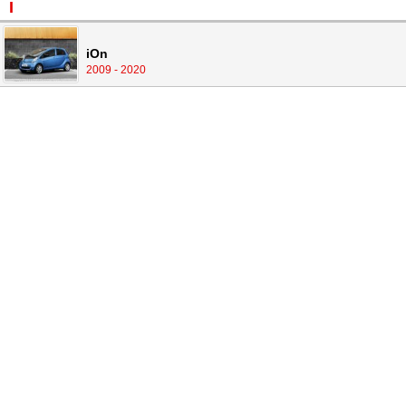
I
iOn
2009 - 2020