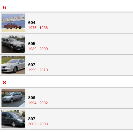
6
604
1975 - 1986
605
1989 - 2000
607
1999 - 2010
8
806
1994 - 2002
807
2002 - 2008