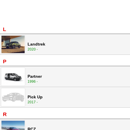
L
Landtrek
2020 -
P
Partner
1996 -
Pick Up
2017 -
R
RCZ