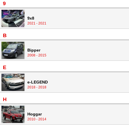
9
9x8
2021 - 2021
B
Bipper
2008 - 2015
E
e-LEGEND
2018 - 2018
H
Hoggar
2010 - 2014