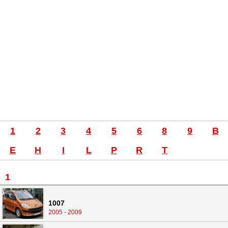
1
2
3
4
5
6
8
9
B
E
H
I
L
P
R
T
1
1007
2005 - 2009