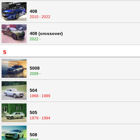
408
2010 - 2022
408 (crossover)
2022 -
5
5008
2009 -
504
1968 - 1989
505
1979 - 1994
508