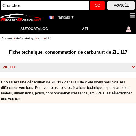
GO
AVANCÉE
Français ▼
AUTOCATALOG
API
Accueil
Autocatalog
ZIL
117
>>
>>
>>
Fiche technique, consommation de carburant de ZIL 117
Choissisez une géneration de
ZIL 117
dans la liste ci-dessous pour voir ses
différentes versions. Pour voir plus de specifications techniques (puissance du
moteur, dimensions, poids, consommation d'essence, etc.) Veuillez sélectionner
une version.