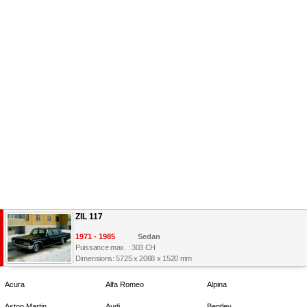
ZIL 117
1971 - 1985
Sedan
Puissance max. : 303 CH
Dimensions: 5725 x 2068 x 1520 mm
Acura
Alfa Romeo
Alpina
Aston Martin
Audi
Bentley