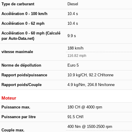
Type de carburant
Diesel
Accélération 0 - 100 km/h
10.4 s
Accélération 0 - 62 mph
10.4 s
Accélération 0 - 60 mph (Calculé
9.9 s
par Auto-Data.net)
188 km/h
vitesse maximale
116.82 mph
Norme de dépollution
Euro 5
Rapport poids/puissance
10.9 kg/CH, 92.2 CH/tonne
Rapport poids/Couple
4.9 kg/Nm, 204.8 Nm/tonne
Moteur
Puissance max.
180 CH @ 4000 rpm
Puissance par litre
91.5 CH/l
400 Nm @ 1500-2500 rpm
Couple max.