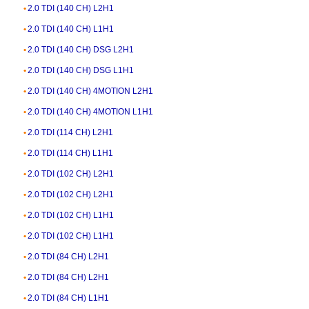
2.0 TDI (140 CH) L2H1
2.0 TDI (140 CH) L1H1
2.0 TDI (140 CH) DSG L2H1
2.0 TDI (140 CH) DSG L1H1
2.0 TDI (140 CH) 4MOTION L2H1
2.0 TDI (140 CH) 4MOTION L1H1
2.0 TDI (114 CH) L2H1
2.0 TDI (114 CH) L1H1
2.0 TDI (102 CH) L2H1
2.0 TDI (102 CH) L2H1
2.0 TDI (102 CH) L1H1
2.0 TDI (102 CH) L1H1
2.0 TDI (84 CH) L2H1
2.0 TDI (84 CH) L2H1
2.0 TDI (84 CH) L1H1