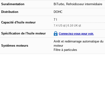
Suralimentation
BiTurbo, Refroidisseur intermédiaire
Distribution
DOHC
7 l
Capacité d'huile moteur
7.4 US qt | 6.16 UK qt
Spécification de l'huile moteur
Connectez-vous pour voir.
Arrêt et redémarrage automatique du
Systèmes moteurs
moteur
Filtre à particules