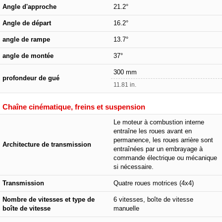
Angle d'approche
21.2°
Angle de départ
16.2°
angle de rampe
13.7°
angle de montée
37°
300 mm
profondeur de gué
11.81 in.
Chaîne cinématique, freins et suspension
Le moteur à combustion interne
entraîne les roues avant en
permanence, les roues arrière sont
Architecture de transmission
entraînées par un embrayage à
commande électrique ou mécanique
si nécessaire.
Transmission
Quatre roues motrices (4x4)
Nombre de vitesses et type de
6 vitesses, boîte de vitesse
boîte de vitesse
manuelle