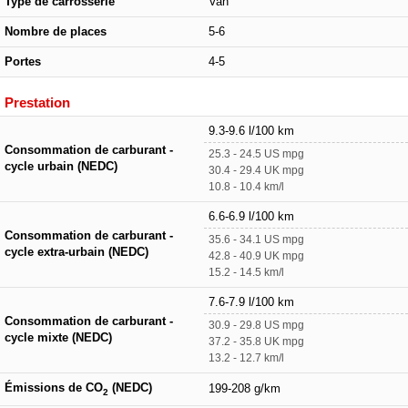
Type de carrosserie
Van
Nombre de places
5-6
Portes
4-5
Prestation
9.3-9.6 l/100 km
Consommation de carburant -
25.3 - 24.5 US mpg
cycle urbain (NEDC)
30.4 - 29.4 UK mpg
10.8 - 10.4 km/l
6.6-6.9 l/100 km
Consommation de carburant -
35.6 - 34.1 US mpg
cycle extra-urbain (NEDC)
42.8 - 40.9 UK mpg
15.2 - 14.5 km/l
7.6-7.9 l/100 km
Consommation de carburant -
30.9 - 29.8 US mpg
cycle mixte (NEDC)
37.2 - 35.8 UK mpg
13.2 - 12.7 km/l
Émissions de CO
(NEDC)
199-208 g/km
2