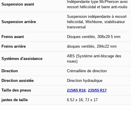
Indépendante type McPherson avec
Suspension avant
ressort hélicoïdal et barre anti-roulis
Suspension indépendante à ressort
Suspension arrière
hélicoïdal, Wishbone, stabilisateur
transversal
Freins avant
Disques ventilés, 308x29.5 mm
Freins arrière
disques ventilés, 294x22 mm
ABS (Système anti-blocage des
Systèmes d'assistance
roues)
Direction
Crémaillère de direction
Direction assistée
Direction hydraulique
Taille des pneus
215/65 R16
;
235/55 R17
jantes de taille
6.5J x 16; 7J x 17