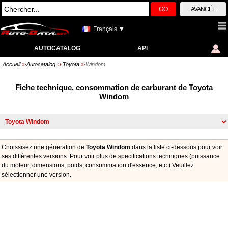
GO
AVANCÉE
Français ▼
AUTOCATALOG
API
Accueil
Autocatalog
Toyota
Windom
>>
>>
>>
Fiche technique, consommation de carburant de Toyota
Windom
Choissisez une géneration de
Toyota Windom
dans la liste ci-dessous pour voir
ses différentes versions. Pour voir plus de specifications techniques (puissance
du moteur, dimensions, poids, consommation d'essence, etc.) Veuillez
sélectionner une version.