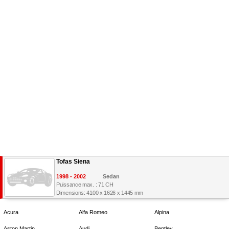
Tofas Siena
1998 - 2002
Sedan
Puissance max. : 71 CH
Dimensions: 4100 x 1626 x 1445 mm
Acura
Alfa Romeo
Alpina
Aston Martin
Audi
Bentley