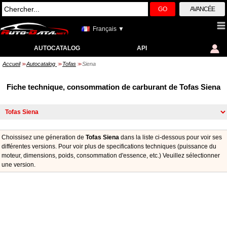
GO
AVANCÉE
Français ▼
AUTOCATALOG
API
Accueil
Autocatalog
Tofas
Siena
>>
>>
>>
Fiche technique, consommation de carburant de Tofas Siena
Choissisez une géneration de
Tofas Siena
dans la liste ci-dessous pour voir ses
différentes versions. Pour voir plus de specifications techniques (puissance du
moteur, dimensions, poids, consommation d'essence, etc.) Veuillez sélectionner
une version.