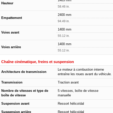
1485 mm
Hauteur
58.46 in.
2400 mm
Empattement
94.49 in.
1400 mm
Voies avant
55.12 in.
1400 mm
Voies arrière
55.12 in.
Chaîne cinématique, freins et suspension
Le moteur à combustion interne
Architecture de transmission
entraîne les roues avant du véhicule.
Transmission
Traction avant
Nombre de vitesses et type de
5 vitesses, boîte de vitesse
boîte de vitesse
manuelle
Suspension avant
Ressort hélicoïdal
Suspension arrière
Ressort hélicoïdal