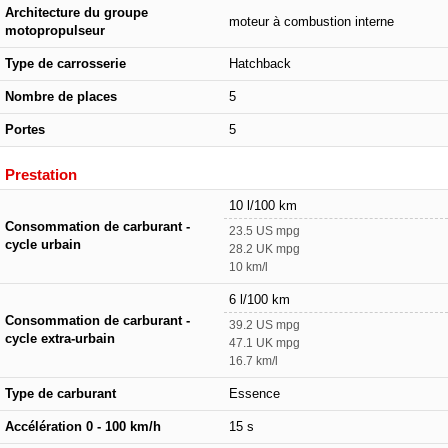
Architecture du groupe
moteur à combustion interne
motopropulseur
Type de carrosserie
Hatchback
Nombre de places
5
Portes
5
Prestation
10 l/100 km
Consommation de carburant -
23.5 US mpg
cycle urbain
28.2 UK mpg
10 km/l
6 l/100 km
Consommation de carburant -
39.2 US mpg
cycle extra-urbain
47.1 UK mpg
16.7 km/l
Type de carburant
Essence
Accélération 0 - 100 km/h
15 s