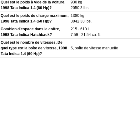
Quel est le poids à vide de la voiture,
930 kg
1998 Tata Indica 1.4 (60 Hp)?
2050.3 lbs.
Quel est le poids de charge maximum,
1380 kg
1998 Tata Indica 1.4 (60 Hp)?
3042.38 lbs.
Combien d'espace dans le coffre,
215 - 610 l
1998 Tata Indica Hatchback?
7.59 - 21.54 cu. ft.
Quel est le nombre de vitesses, De
quel type est la boîte de vitesse, 1998
5, boîte de vitesse manuelle
Tata Indica 1.4 (60 Hp)?