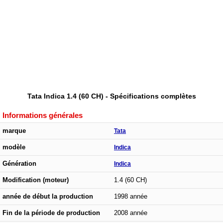
Tata Indica 1.4 (60 CH) - Spécifications complètes
Informations générales
marque
Tata
modèle
Indica
Génération
Indica
Modification (moteur)
1.4 (60 CH)
année de début la production
1998 année
Fin de la période de production
2008 année