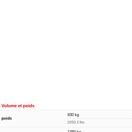
Volume et poids
930 kg
poids
2050.3 lbs.
1380 kg