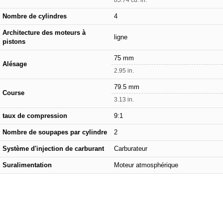
Nombre de cylindres
4
Architecture des moteurs à
ligne
pistons
75 mm
Alésage
2.95 in.
79.5 mm
Course
3.13 in.
taux de compression
9:1
Nombre de soupapes par cylindre
2
Système d'injection de carburant
Carburateur
Suralimentation
Moteur atmosphérique